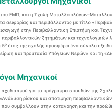
Μεταλλουργοί Μηχανικοί
ές του ΕΜΠ, και η Σχολή Μεταλλειολόγων-Μεταλλο
α αειφορίας και περιβάλλοντος με τίτλο «Περιβα
ισαγωγή στην Περιβαλλοντική Επιστήμη και Τεχνολ
ν περιβαλλοντικών ζητημάτων και τεχνολογικών 
ο
 5
έτος της σχολής προσφέρει ένα σύνολο εξει
είριση και προστασία Υπόγειων Νερών» και τη «Δ
όγοι Μηχανικοί
υ σχεδιασμού για το πρόγραμμα σπουδών της Σ
 «Ανάλυση ρίσκου και αποτίμηση περιβαλλοντικών
ς που συμβάλλουν στην κατανόηση και την προώθ