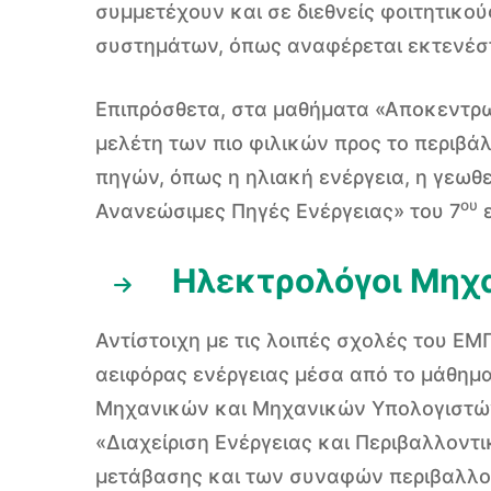
συμμετέχουν και σε διεθνείς φοιτητικο
συστημάτων, όπως αναφέρεται εκτενέστε
Επιπρόσθετα, στα μαθήματα «Αποκεντρωμ
μελέτη των πιο φιλικών προς το περιβ
πηγών, όπως η ηλιακή ενέργεια, η γεωθ
ου
Ανανεώσιμες Πηγές Ενέργειας» του 7
ε
Ηλεκτρολόγοι Μηχα
Αντίστοιχη με τις λοιπές σχολές του ΕΜ
αειφόρας ενέργειας μέσα από το μάθημα
Μηχανικών και Μηχανικών Υπολογιστών.
«Διαχείριση Ενέργειας και Περιβαλλοντι
μετάβασης και των συναφών περιβαλλον