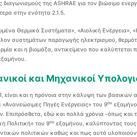
ύς διαγωνισμούς της ASHRAE για τον βιώσιμο ενερ
ρα στην ενότητα 2.1.5.
ένα Θερμικά Συστήματα», «Αιολική Ενέργεια», «Η
άλλον συστημάτων παραγωγής ηλεκτρισμού, θερμότ
ερμία και η βιομάζα, αντικείμενο που καλύπτεται
ξαμήνου.
νικοί και Μηχανικοί Υπολογ
Π, είναι και η πρόνοια στην κάλυψη των βασικών 
ου
 «Ανανεώσιμες Πηγές Ενέργειας» του 9
εξαμήνο
 Επιπρόσθετα, εδώ και πολλά χρόνια -όπως και τ
ου
κή Πολιτική» του 9
εξαμήνου, καλύπτοντας τους 
τικών πολιτικών καθώς και πως αυτά υλοποιούντα