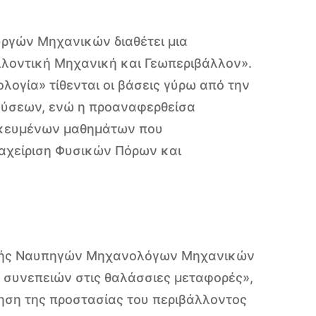
υργών Μηχανικών διαθέτει μια
λλοντική Μηχανική και Γεωπεριβάλλον».
ογία» τίθενται οι βάσεις γύρω από την
λύσεων, ενώ η προαναφερθείσα
δικευμένων μαθημάτων που
ιαχείριση Φυσικών Πόρων και
χολής Ναυπηγών Μηχανολόγων Μηχανικών
 συνεπειών στις θαλάσσιες μεταφορές»,
ηση της προστασίας του περιβάλλοντος