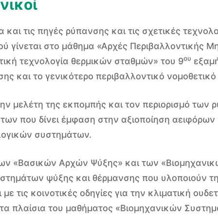
νικοί
α και τις πηγές ρύπανσης και τις σχετικές τεχνο
ύ γίνεται στο μάθημα «Αρχές Περιβαλλοντικής Μ
ου
τική τεχνολογία θερμικών σταθμών» του 9
εξαμή
ης και το γενικότερο περιβαλλοντικό νομοθετικό 
ν μελέτη της εκπομπής και τον περιορισμό των
ων που δίνει έμφαση στην αξιοποίηση αειφόρων 
λογικών συστημάτων.
των «Βασικών Αρχών Ψύξης» και των «Βιομηχανικ
τημάτων ψύξης και θέρμανσης που υλοποιούν τη
ε τις κοινοτικές οδηγίες για την κλιματική ουδε
τα πλαίσια του μαθήματος «Βιομηχανικών Συστη