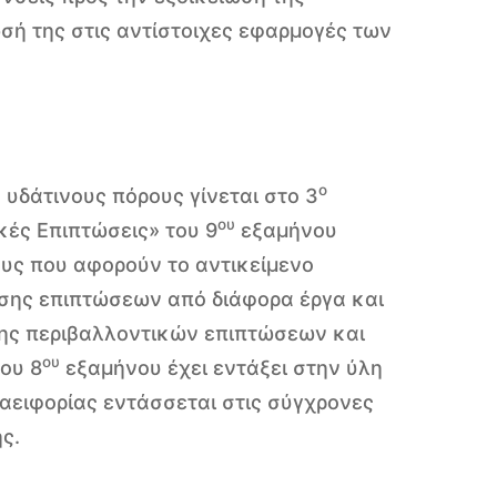
ωσή της στις αντίστοιχες εφαρμογές των
ο
 υδάτινους πόρους γίνεται στο 3
ου
κές Επιπτώσεις» του 9
εξαμήνου
ους που αφορούν το αντικείμενο
ησης επιπτώσεων από διάφορα έργα και
ξης περιβαλλοντικών επιπτώσεων και
ου
του 8
εξαμήνου έχει εντάξει στην ύλη
αειφορίας εντάσσεται στις σύγχρονες
ς.