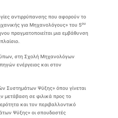
λογίες αντιρρύπανσης που αφορούν το
ου
ηχανικής για Μηχανολόγους» του 5
νου πραγματοποιείται μια εμβάθυνση
πλαίσιο.
 ρύπων, στη Σχολή Μηχανολόγων
πηγών ενέργειας και στον
ών Συστημάτων Ψύξης» όπου γίνεται
ν μετάβαση σε φιλικά προς το
τερότητα και τον περιβαλλοντικό
μάτων Ψύξης» οι σπουδαστές