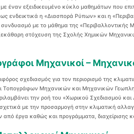
ι με έναν εξειδικευμένο κύκλο μαθημάτων που επ
ως ενδεικτικά η «Διασπορά Ρύπων» και η «Περιβα
ε συνδυασμό με το μάθημα της «Περιβαλλοντικής 
ξεκάθαρη στόχευση της Σχολής Χημικών Μηχανικώ
ογράφοι Μηχανικοί – Μηχανι
ειφόρος σχεδιασμός για τον περιορισμό της κλιματ
αι Τοπογράφων Μηχανικών και Μηχανικών Γεωπλη
ιλαμβάνει την ροή του «Χωρικού Σχεδιασμού και 
 σχετικά με την προσαρμογή στην κλιματική αλλαγ
 από έργα καθώς και προγράμματα, διαχείρισης κ