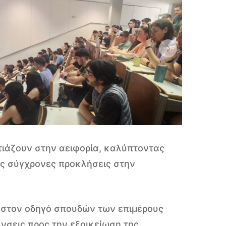
τιάζουν στην αειφορία, καλύπτοντας
ις σύγχρονες προκλήσεις στην
 στον οδηγό σπουδών των επιμέρους
σεις προς την εξοικείωση της