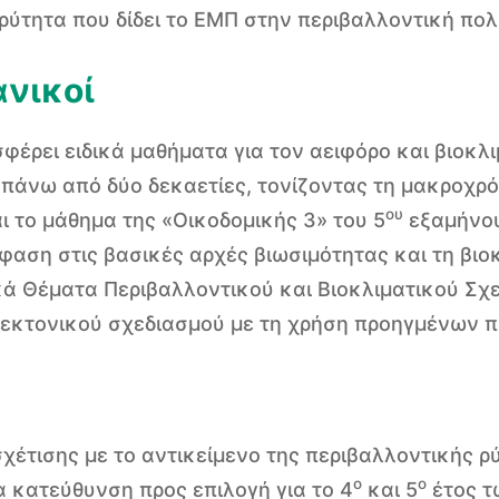
ρύτητα που δίδει το ΕΜΠ στην περιβαλλοντική πολ
νικοί
ρει ειδικά μαθήματα για τον αειφόρο και βιοκλι
 πάνω από δύο δεκαετίες, τονίζοντας τη μακροχρ
ου
αι το μάθημα της «Οικοδομικής 3» του 5
εξαμήνου
αση στις βασικές αρχές βιωσιμότητας και τη βιοκ
κά Θέματα Περιβαλλοντικού και Βιοκλιματικού Σχε
τεκτονικού σχεδιασμού με τη χρήση προηγμένων π
σχέτισης με το αντικείμενο της περιβαλλοντικής
ο
ο
α κατεύθυνση προς επιλογή για το 4
και 5
έτος τ