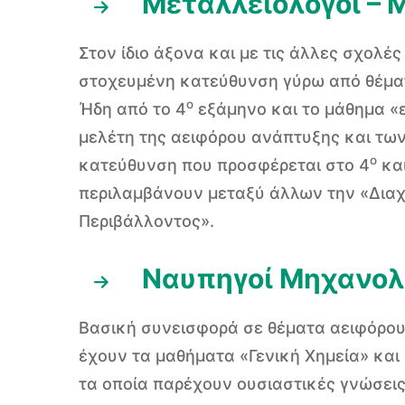
Μεταλλειολόγοι – 
Στον ίδιο άξονα και με τις άλλες σχολ
στοχευμένη κατεύθυνση γύρω από θέματ
ο
Ήδη από το 4
εξάμηνο και το μάθημα «ε
μελέτη της αειφόρου ανάπτυξης και τω
ο
κατεύθυνση που προσφέρεται στο 4
και
περιλαμβάνουν μεταξύ άλλων την «Διαχ
Περιβάλλοντος».
Ναυπηγοί Μηχανολ
Βασική συνεισφορά σε θέματα αειφόρο
έχουν τα μαθήματα «Γενική Χημεία» και
τα οποία παρέχουν ουσιαστικές γνώσει