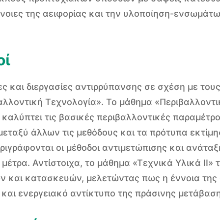
έννοιες της αειφορίας και την υλοποίηση-ενσωμάτ
οί
ς και διεργασίες αντιρρύπανσης σε σχέση με τους
αλλοντική Τεχνολογία». Το μάθημα «Περιβαλλοντι
 καλύπτει τις βασικές περιβαλλοντικές παραμέτρ
μεταξύ άλλων τις μεθόδους και τα πρότυπα εκτίμ
ριγράφονται οι μέθοδοι αντιμετώπισης και ανάτα
μέτρα. Αντίστοιχα, το μάθημα «Τεχνικά Υλικά ΙΙ» 
ν και κατασκευών, μελετώντας πως η έννοια της 
 και ενεργειακό αντίκτυπο της πράσινης μετάβαση