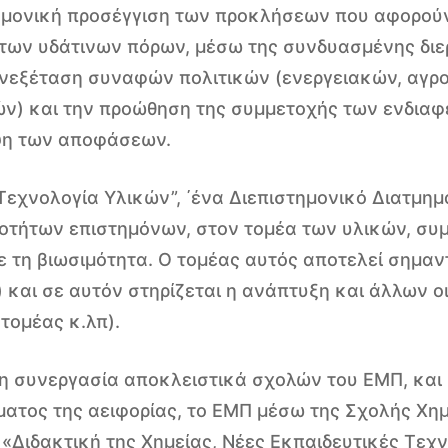
ημονική προσέγγιση των προκλήσεων που αφορούν
ς των υδάτινων πόρων, μέσω της συνδυασμένης δι
υνεξέταση συναφών πολιτικών (ενεργειακών, αγροτ
ών) και την προώθηση της συμμετοχής των ενδια
ψη των αποφάσεων.
ι Τεχνολογία Υλικών”, ΄ένα Διεπιστημονικό Διατμ
οτήτων επιστημόνων, στον τομέα των υλικών, συ
 τη βιωσιμότητα. Ο τομέας αυτός αποτελεί σημαντ
.) και σε αυτόν στηρίζεται η ανάπτυξη και άλλων
τομέας κ.λπ).
η συνεργασία αποκλειστικά σχολών του ΕΜΠ, και 
ματος της αειφορίας, το ΕΜΠ μέσω της Σχολής Χη
 «Διδακτική της Χημείας, Νέες Εκπαιδευτικές Τεχν