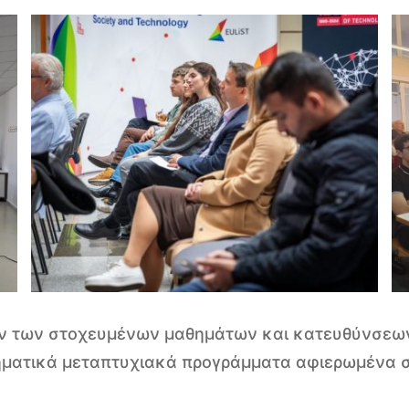
ραν των στοχευμένων μαθημάτων και κατευθύνσεω
μηματικά μεταπτυχιακά προγράμματα αφιερωμένα σ