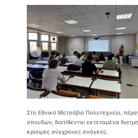
Μεταπτυχιακά
Προγράμματα
Σπουδών
Στο Εθνικό Μετσόβιο Πολυτεχνείο, πέ
σπουδών, διατίθενται εκτεταμένα διατ
κρίσιμες σύγχρονες ανάγκες.