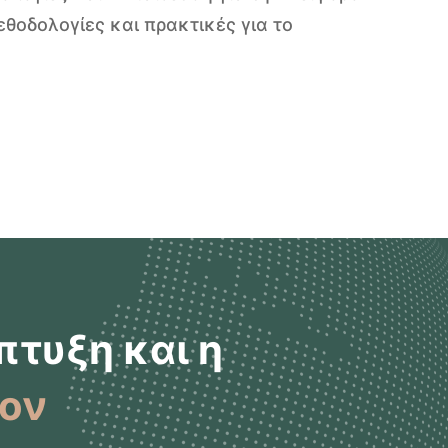
θοδολογίες και πρακτικές για το
πτυξη και η
λον