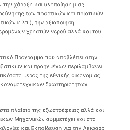
 την χάραξη και υλοποίηση μιας
ερεύνησης των ποσοτικών και ποιοτικών
ικών κ.λπ.), την αξιοποίηση
φερομένων χρηστών νερού αλλά και του
ηματικό Πρόγραμμα που αποβλέπει στην
μβατικών και προηγμένων περιλαμβάνει
ικότατο μέρος της εθνικής οικονομίας
 οικονομοτεχνικών δραστηριοτήτων
στα πλαίσια της εξωστρέφειας αλλά και
μικών Μηχανικών συμμετέχει και στο
ολογίες και Εκπαίδευση για την Αειφόρο