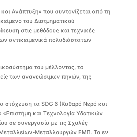
 και Ανάπτυξη» που συντονίζεται από τη
είμενο του Διατμηματικού
κευση στις μεθόδους και τεχνικές
των αντικειμενικά πολυδιάστατων
ικοσύστημα του μέλλοντος, το
μείς των ανανεώσιμων πηγών, της
α στόχευση τα SDG 6 (Καθαρό Νερό και
ό «Επιστήμη και Τεχνολογία Υδατικών
ου σε συνεργασία με τις Σχολές
Μεταλλείων-Μεταλλουργών ΕΜΠ. Το εν