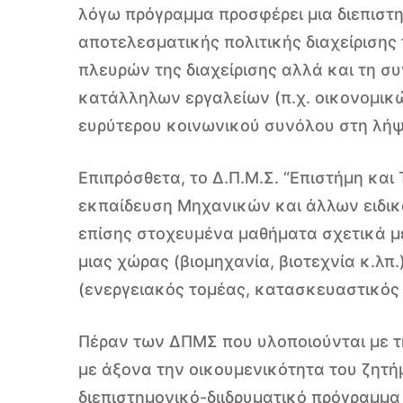
λόγω πρόγραμμα προσφέρει μια διεπιστ
αποτελεσματικής πολιτικής διαχείριση
πλευρών της διαχείρισης αλλά και τη σ
κατάλληλων εργαλείων (π.χ. οικονομικ
ευρύτερου κοινωνικού συνόλου στη λή
Επιπρόσθετα, το Δ.Π.Μ.Σ. “Επιστήμη κα
εκπαίδευση Μηχανικών και άλλων ειδικ
επίσης στοχευμένα μαθήματα σχετικά με
μιας χώρας (βιομηχανία, βιοτεχνία κ.λπ
(ενεργειακός τομέας, κατασκευαστικός 
Πέραν των ΔΠΜΣ που υλοποιούνται με τ
με άξονα την οικουμενικότητα του ζητή
διεπιστημονικό-διιδρυματικό πρόγραμμα