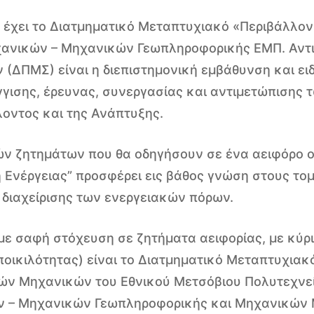
έχει το Διατμηματικό Μεταπτυχιακό «Περιβάλλον
νικών – Μηχανικών Γεωπληροφορικής ΕΜΠ. Αντικ
ΠΜΣ) είναι η διεπιστημονική εμβάθυνση και ειδί
γισης, έρευνας, συνεργασίας και αντιμετώπισης 
οντος και της Ανάπτυξης.
ών ζητημάτων που θα οδηγήσουν σε ένα αειφόρο ο
 Ενέργειας” προσφέρει εις βάθος γνώση στους το
 διαχείρισης των ενεργειακών πόρων.
ε σαφή στόχευση σε ζητήματα αειφορίας, με κύρι
οικιλότητας) είναι το Διατμηματικό Μεταπτυχιακ
κών Μηχανικών του Εθνικού Μετσόβιου Πολυτεχνεί
 – Μηχανικών Γεωπληροφορικής και Μηχανικών 