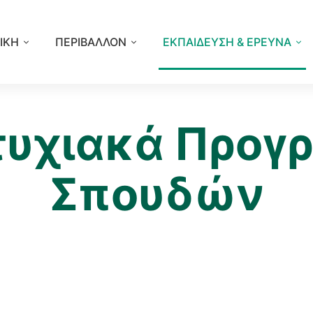
ΙΚΗ
ΠΕΡΙΒΑΛΛΟΝ
ΕΚΠΑΙΔΕΥΣΗ & ΕΡΕΥΝΑ
υχιακά Προγ
Σπουδών