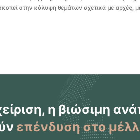
κοπεί στην κάλυψη θεμάτων σχετικά με αρχές, με
είριση, η βιώσιμη ανά
ούν
επένδυση στο μέλ