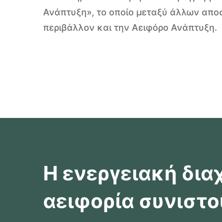
Ανάπτυξη», το οποίο μεταξύ άλλων αποσ
περιβάλλον και την Αειφόρο Ανάπτυξη.
Η ενεργειακή διαχ
αειφορία συνιστ